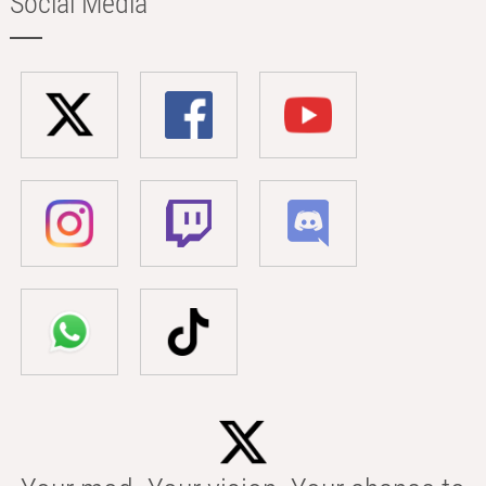
Social Media