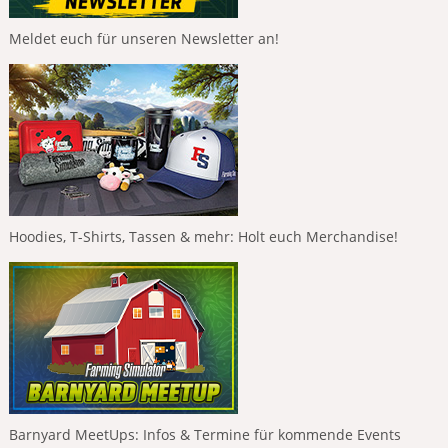
Meldet euch für unseren Newsletter an!
Hoodies, T-Shirts, Tassen & mehr: Holt euch Merchandise!
Barnyard MeetUps: Infos & Termine für kommende Events