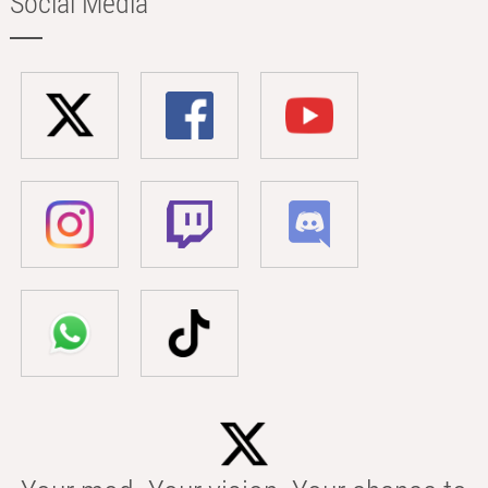
Social Media