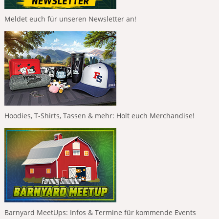
Meldet euch für unseren Newsletter an!
Hoodies, T-Shirts, Tassen & mehr: Holt euch Merchandise!
Barnyard MeetUps: Infos & Termine für kommende Events