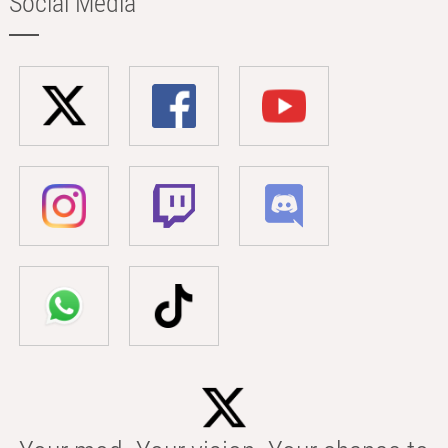
Social Media