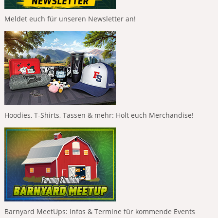
Meldet euch für unseren Newsletter an!
Hoodies, T-Shirts, Tassen & mehr: Holt euch Merchandise!
Barnyard MeetUps: Infos & Termine für kommende Events