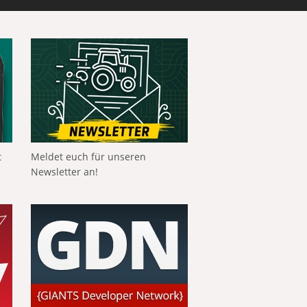
t
Meldet euch für unseren
Newsletter an!