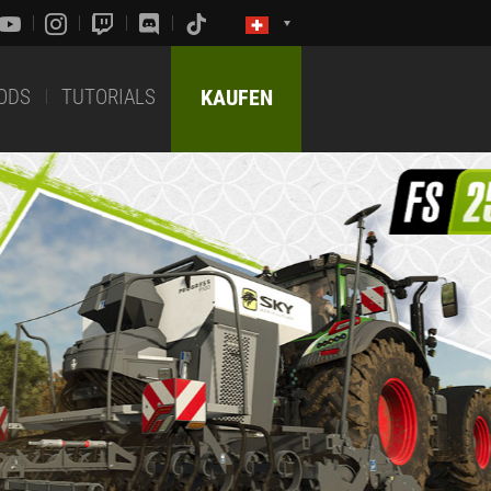
ODS
TUTORIALS
KAUFEN