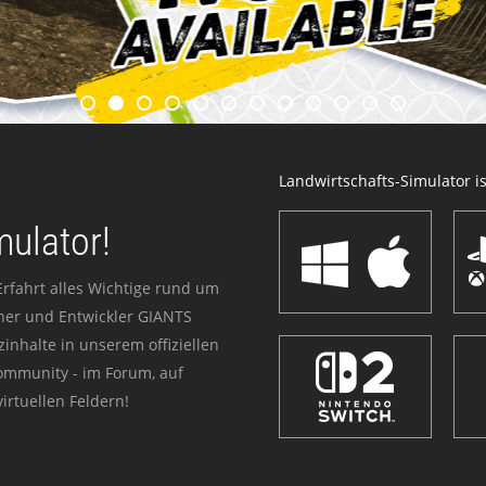
Landwirtschafts-Simulator ist
mulator!
Erfahrt alles Wichtige rund um
sher und Entwickler GIANTS
zinhalte in unserem offiziellen
Community - im Forum, auf
irtuellen Feldern!