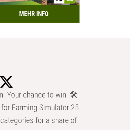
MEHR INFO
n. Your chance to win! 🛠️
for Farming Simulator 25
categories for a share of