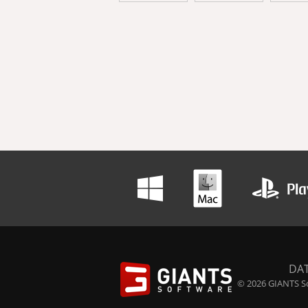
DA
© 2026 GIANTS So