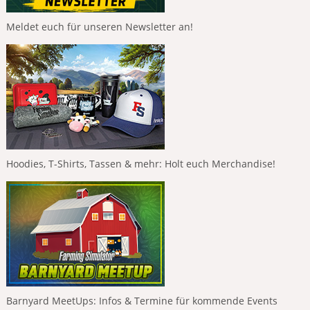
Meldet euch für unseren Newsletter an!
Hoodies, T-Shirts, Tassen & mehr: Holt euch Merchandise!
Barnyard MeetUps: Infos & Termine für kommende Events