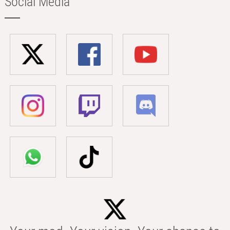
Social Media