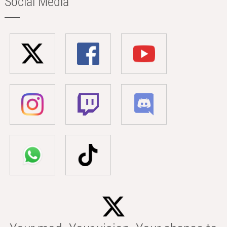
Social Media