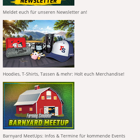
Meldet euch für unseren Newsletter an!
Hoodies, T-Shirts, Tassen & mehr: Holt euch Merchandise!
Barnyard MeetUps: Infos & Termine für kommende Events