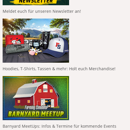
Meldet euch für unseren Newsletter an!
Hoodies, T-Shirts, Tassen & mehr: Holt euch Merchandise!
Barnyard MeetUps: Infos & Termine für kommende Events