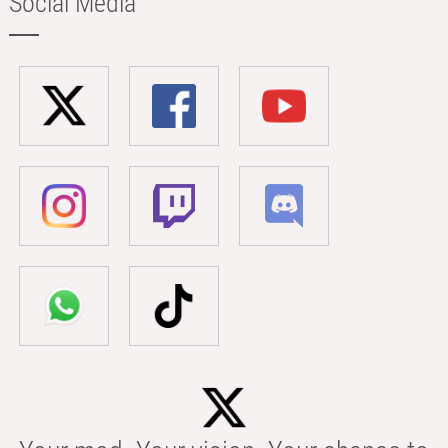
Social Media