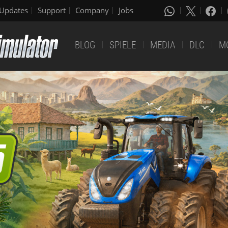
Updates
Support
Company
Jobs
BLOG
SPIELE
MEDIA
DLC
M