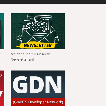
t
Meldet euch für unseren
Newsletter an!