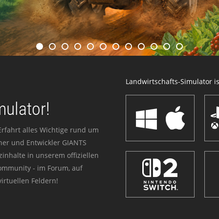
Landwirtschafts-Simulator ist
mulator!
Erfahrt alles Wichtige rund um
sher und Entwickler GIANTS
zinhalte in unserem offiziellen
Community - im Forum, auf
irtuellen Feldern!