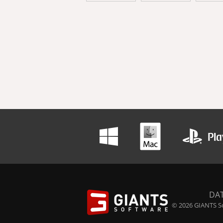
DA
© 2026 GIANTS So