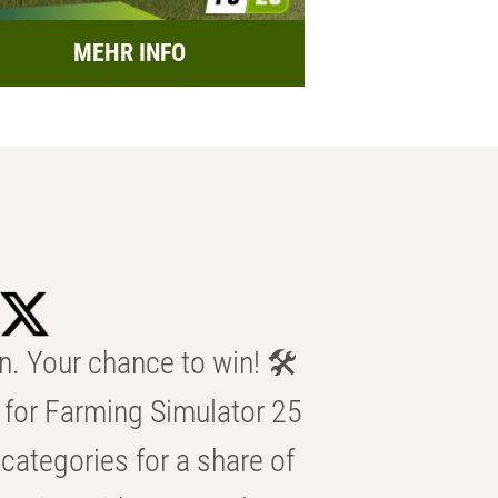
MEHR INFO
n. Your chance to win! 🛠️
for Farming Simulator 25
categories for a share of