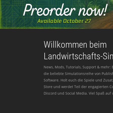
Willkommen beim
Landwirtschafts-Si
News, Mods, Tutorials, Support & mehr: 
die beliebte Simulationsreihe von Publi
Software. Holt euch die Spiele und Zusat
Store und werdet Teil der engagierten 
Discord und Social Media. Viel Spaß auf v