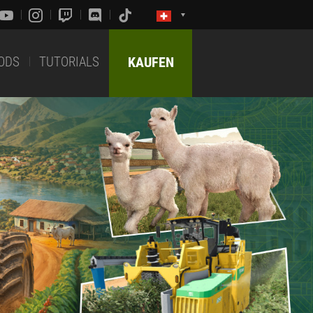
ODS
TUTORIALS
KAUFEN