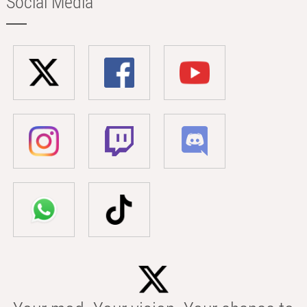
Social Media