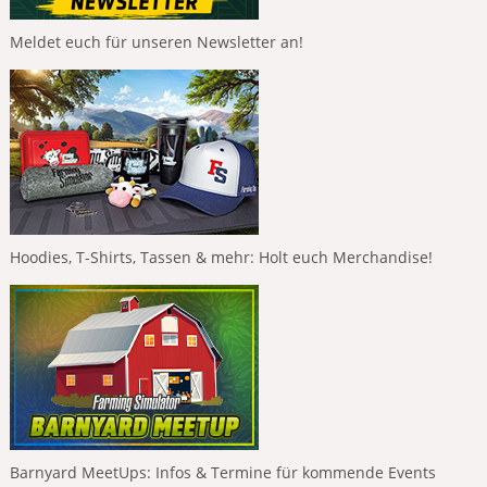
Meldet euch für unseren Newsletter an!
Hoodies, T-Shirts, Tassen & mehr: Holt euch Merchandise!
Barnyard MeetUps: Infos & Termine für kommende Events