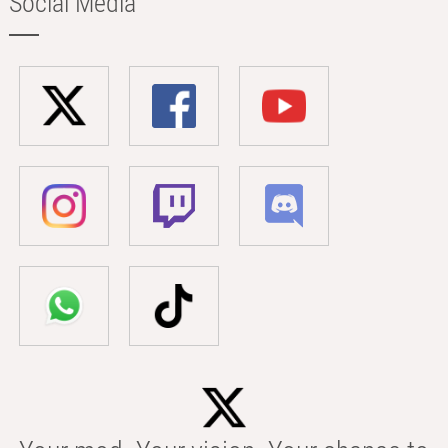
Social Media