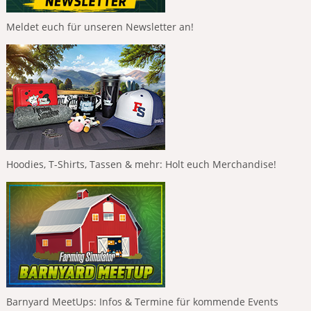
Meldet euch für unseren Newsletter an!
Hoodies, T-Shirts, Tassen & mehr: Holt euch Merchandise!
Barnyard MeetUps: Infos & Termine für kommende Events