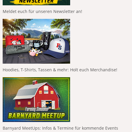
Meldet euch für unseren Newsletter an!
Hoodies, T-Shirts, Tassen & mehr: Holt euch Merchandise!
Barnyard MeetUps: Infos & Termine für kommende Events