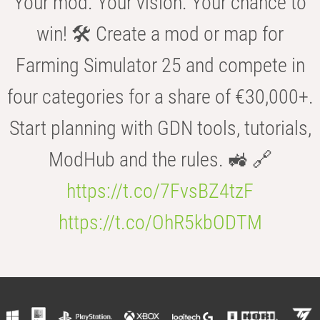
Your mod. Your vision. Your chance to
win! 🛠️ Create a mod or map for
Farming Simulator 25 and compete in
four categories for a share of €30,000+.
Start planning with GDN tools, tutorials,
ModHub and the rules. 🚜 🔗
https://t.co/7FvsBZ4tzF
https://t.co/OhR5kbODTM