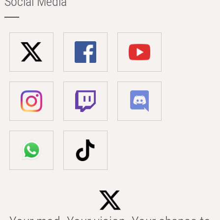
Social Media