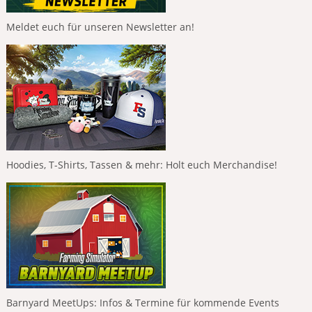
Meldet euch für unseren Newsletter an!
Hoodies, T-Shirts, Tassen & mehr: Holt euch Merchandise!
Barnyard MeetUps: Infos & Termine für kommende Events