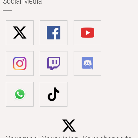
Social Media