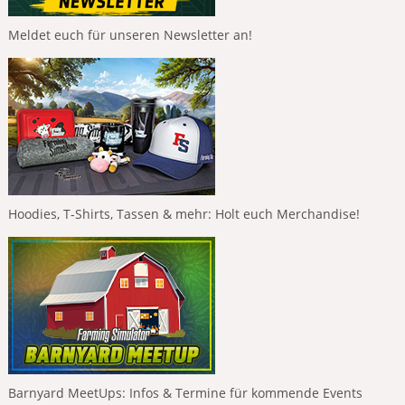
Meldet euch für unseren Newsletter an!
Hoodies, T-Shirts, Tassen & mehr: Holt euch Merchandise!
Barnyard MeetUps: Infos & Termine für kommende Events