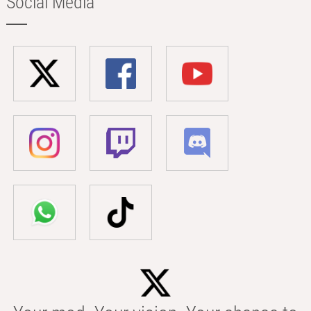
Social Media