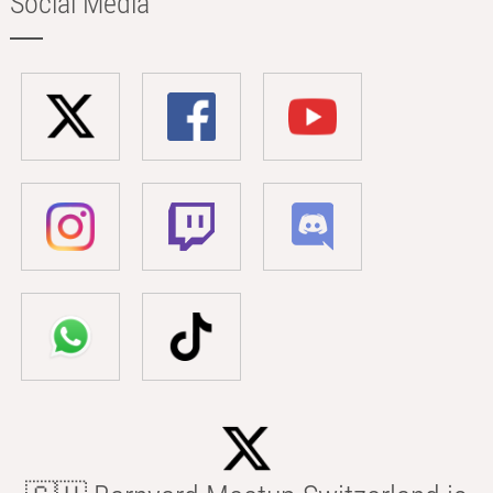
Social Media