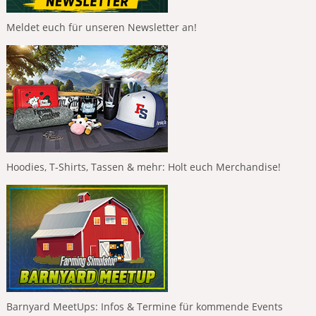
Meldet euch für unseren Newsletter an!
Hoodies, T-Shirts, Tassen & mehr: Holt euch Merchandise!
Barnyard MeetUps: Infos & Termine für kommende Events