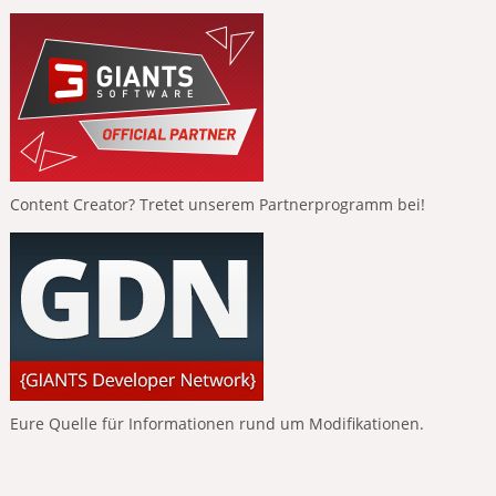
Content Creator? Tretet unserem Partnerprogramm bei!
Eure Quelle für Informationen rund um Modifikationen.