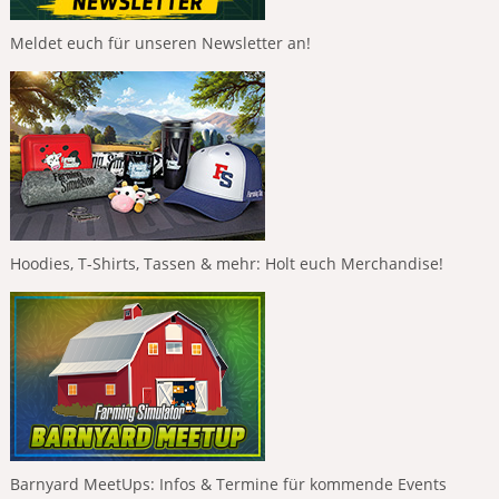
Meldet euch für unseren Newsletter an!
Hoodies, T-Shirts, Tassen & mehr: Holt euch Merchandise!
Barnyard MeetUps: Infos & Termine für kommende Events