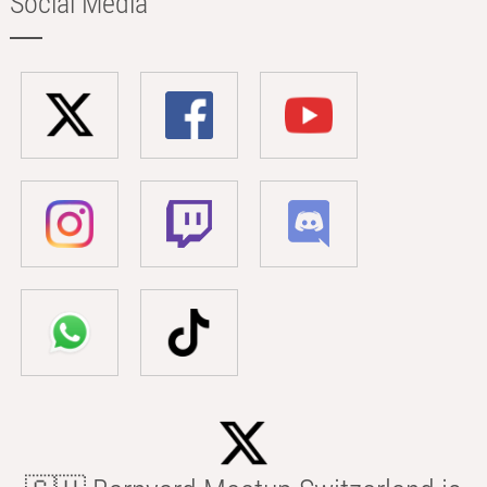
Social Media