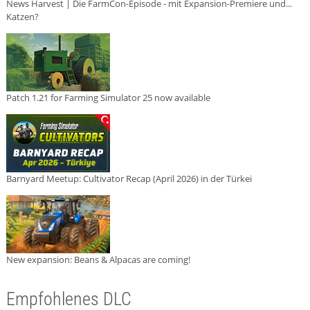
News Harvest | Die FarmCon-Episode - mit Expansion-Premiere und...
Katzen?
Patch 1.21 for Farming Simulator 25 now available
Barnyard Meetup: Cultivator Recap (April 2026) in der Türkei
New expansion: Beans & Alpacas are coming!
Empfohlenes DLC