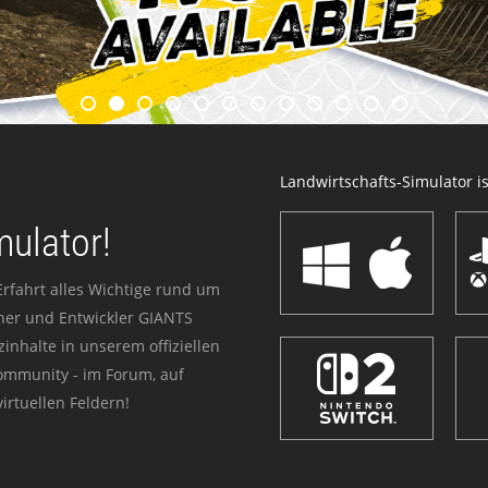
Landwirtschafts-Simulator ist
mulator!
Erfahrt alles Wichtige rund um
sher und Entwickler GIANTS
zinhalte in unserem offiziellen
Community - im Forum, auf
irtuellen Feldern!