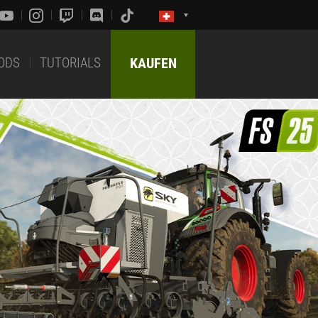
ODS
TUTORIALS
KAUFEN