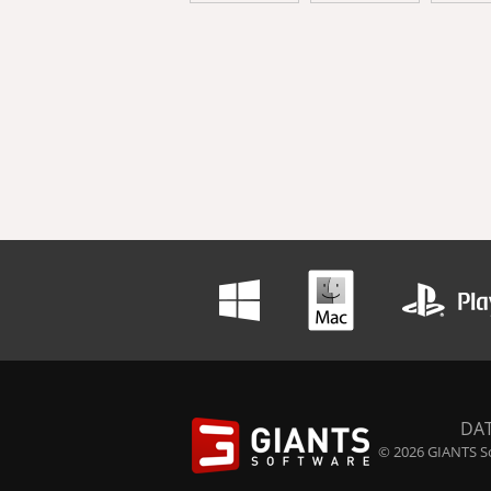
DA
© 2026 GIANTS So