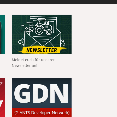
t
Meldet euch für unseren
Newsletter an!