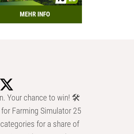
MEHR INFO
n. Your chance to win! 🛠️
for Farming Simulator 25
categories for a share of