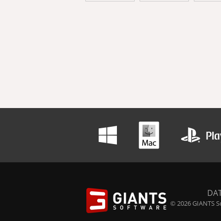
DA
© 2026 GIANTS So