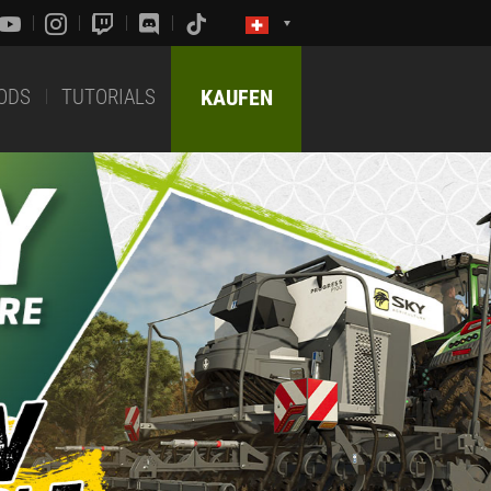
ODS
TUTORIALS
KAUFEN