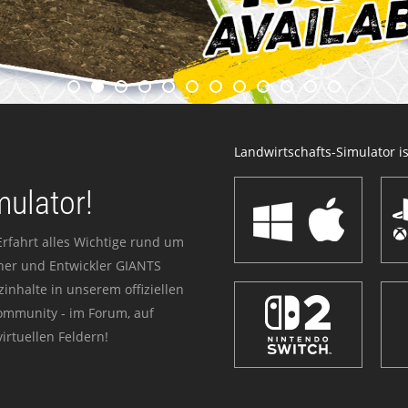
Landwirtschafts-Simulator ist
mulator!
Erfahrt alles Wichtige rund um
sher und Entwickler GIANTS
zinhalte in unserem offiziellen
Community - im Forum, auf
irtuellen Feldern!