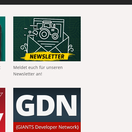
t
Meldet euch für unseren
Newsletter an!