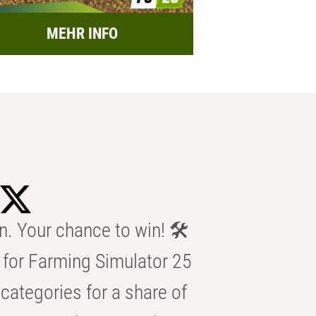
MEHR INFO
n. Your chance to win! 🛠️
for Farming Simulator 25
categories for a share of