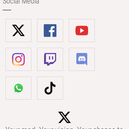
Social Media