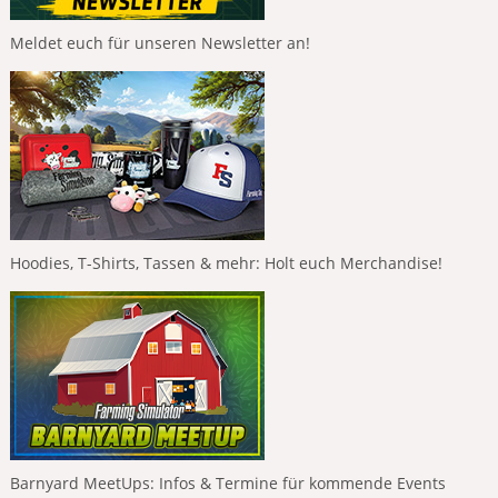
Meldet euch für unseren Newsletter an!
Hoodies, T-Shirts, Tassen & mehr: Holt euch Merchandise!
Barnyard MeetUps: Infos & Termine für kommende Events