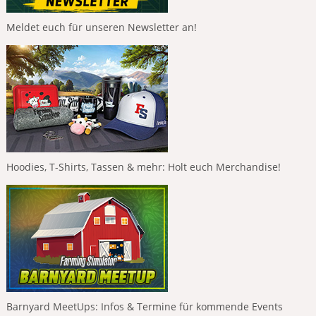
Meldet euch für unseren Newsletter an!
Hoodies, T-Shirts, Tassen & mehr: Holt euch Merchandise!
Barnyard MeetUps: Infos & Termine für kommende Events