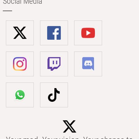
Social Media