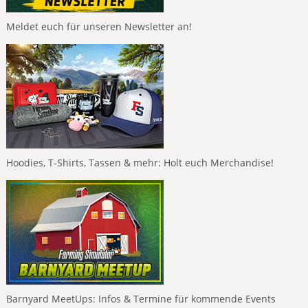
Meldet euch für unseren Newsletter an!
Hoodies, T-Shirts, Tassen & mehr: Holt euch Merchandise!
Barnyard MeetUps: Infos & Termine für kommende Events