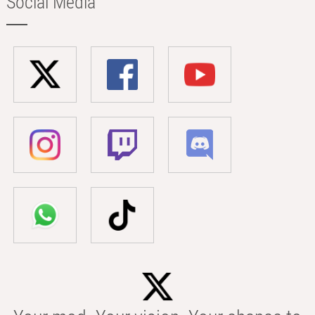
Social Media