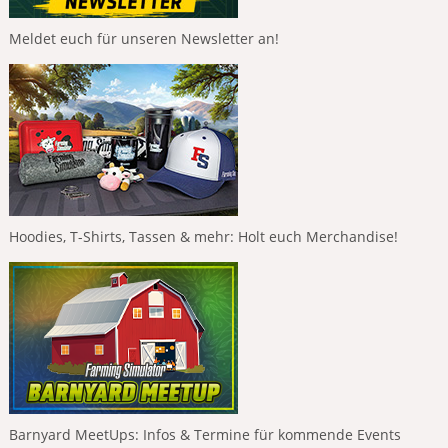
Meldet euch für unseren Newsletter an!
Hoodies, T-Shirts, Tassen & mehr: Holt euch Merchandise!
Barnyard MeetUps: Infos & Termine für kommende Events