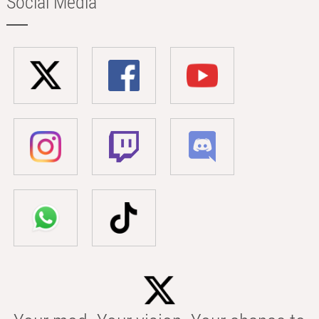
Social Media