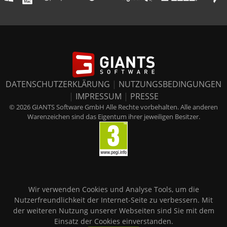
DATENSCHUTZERKLÄRUNG
|
NUTZUNGSBEDINGUNGEN
|
IMPRESSUM
|
PRESSE
© 2026 GIANTS Software GmbH Alle Rechte vorbehalten. Alle anderen
Warenzeichen sind das Eigentum ihrer jeweiligen Besitzer.
Wir verwenden Cookies und Analyse Tools, um die
Nutzerfreundlichkeit der Internet-Seite zu verbessern. Mit
der weiteren Nutzung unserer Webseiten sind Sie mit dem
Einsatz der Cookies einverstanden.