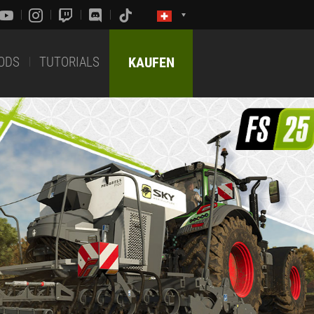
ODS
TUTORIALS
KAUFEN