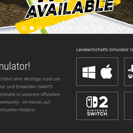
Landwirtschafts-Simulator ist
mulator!
Erfahrt alles Wichtige rund um
sher und Entwickler GIANTS
zinhalte in unserem offiziellen
Community - im Forum, auf
irtuellen Feldern!