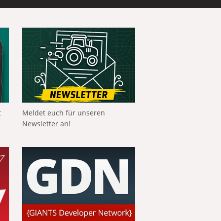
t
Meldet euch für unseren
Newsletter an!