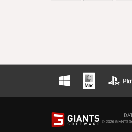
DA
© 2026 GIANTS So