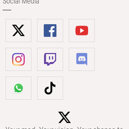
Social Media