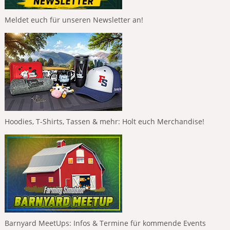
Meldet euch für unseren Newsletter an!
Hoodies, T-Shirts, Tassen & mehr: Holt euch Merchandise!
Barnyard MeetUps: Infos & Termine für kommende Events