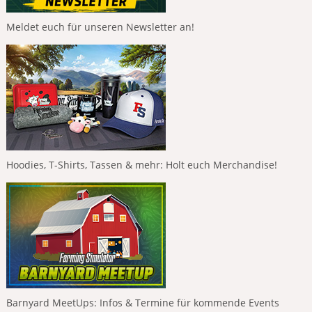
Meldet euch für unseren Newsletter an!
Hoodies, T-Shirts, Tassen & mehr: Holt euch Merchandise!
Barnyard MeetUps: Infos & Termine für kommende Events