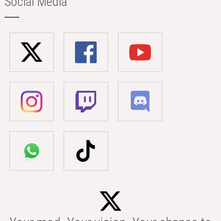
Social Media