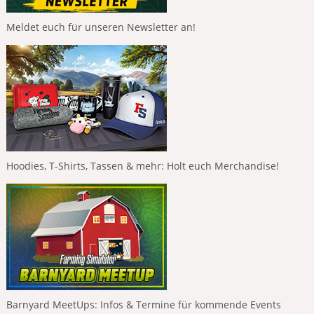
Meldet euch für unseren Newsletter an!
Hoodies, T-Shirts, Tassen & mehr: Holt euch Merchandise!
Barnyard MeetUps: Infos & Termine für kommende Events