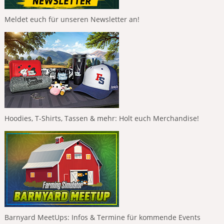
Meldet euch für unseren Newsletter an!
Hoodies, T-Shirts, Tassen & mehr: Holt euch Merchandise!
Barnyard MeetUps: Infos & Termine für kommende Events