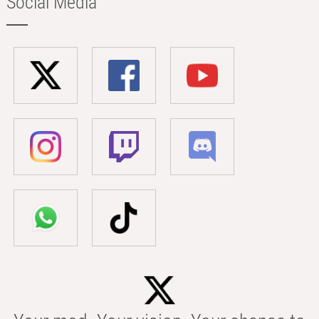
Social Media