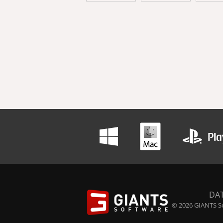
DA
© 2026 GIANTS So