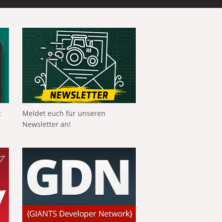
t
Meldet euch für unseren
Newsletter an!