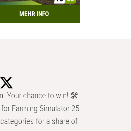
MEHR INFO
n. Your chance to win! 🛠️
for Farming Simulator 25
categories for a share of