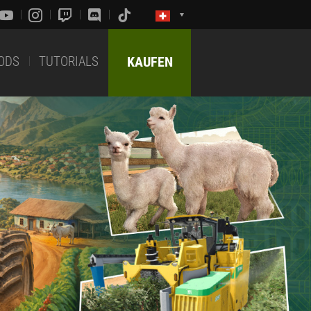
ODS
TUTORIALS
KAUFEN