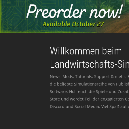
Willkommen beim
Landwirtschafts-Si
News, Mods, Tutorials, Support & mehr: 
die beliebte Simulationsreihe von Publi
Software. Holt euch die Spiele und Zusat
Store und werdet Teil der engagierten 
Discord und Social Media. Viel Spaß auf v