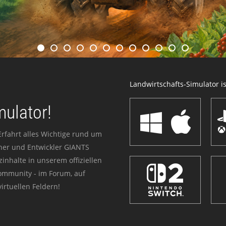
Landwirtschafts-Simulator ist
mulator!
Erfahrt alles Wichtige rund um
sher und Entwickler GIANTS
zinhalte in unserem offiziellen
Community - im Forum, auf
irtuellen Feldern!