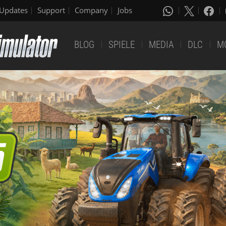
Updates
Support
Company
Jobs
BLOG
SPIELE
MEDIA
DLC
M