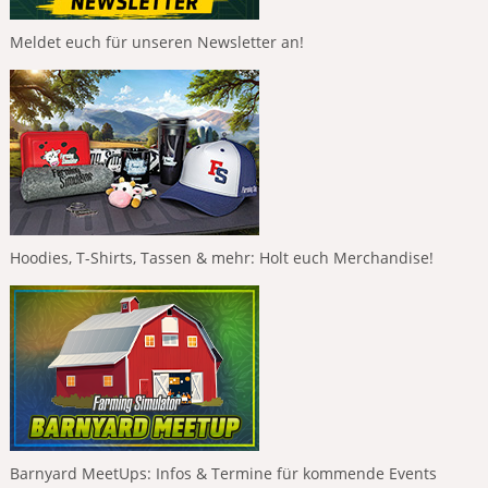
Meldet euch für unseren Newsletter an!
Hoodies, T-Shirts, Tassen & mehr: Holt euch Merchandise!
Barnyard MeetUps: Infos & Termine für kommende Events