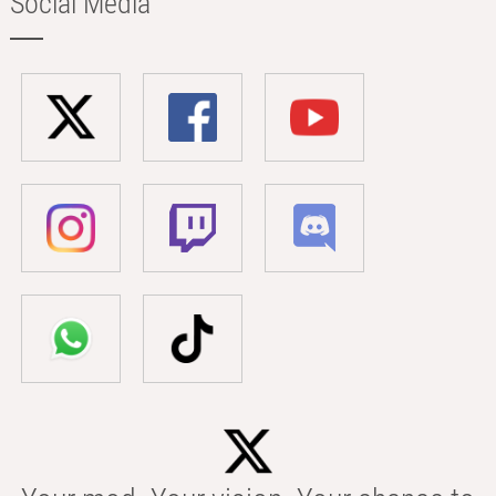
Social Media