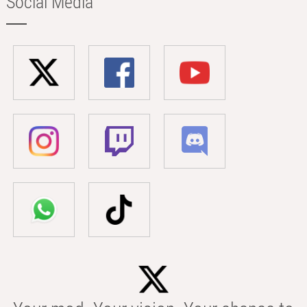
Social Media