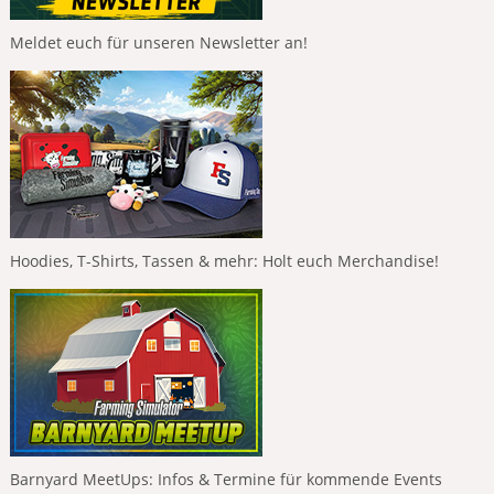
Meldet euch für unseren Newsletter an!
Hoodies, T-Shirts, Tassen & mehr: Holt euch Merchandise!
Barnyard MeetUps: Infos & Termine für kommende Events