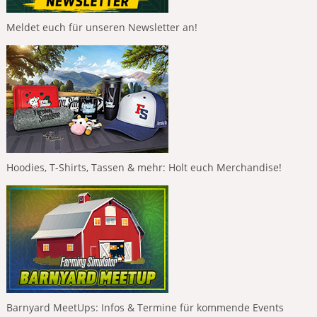
Meldet euch für unseren Newsletter an!
Hoodies, T-Shirts, Tassen & mehr: Holt euch Merchandise!
Barnyard MeetUps: Infos & Termine für kommende Events