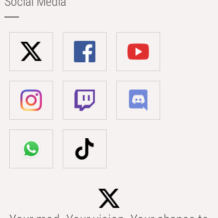
Social Media