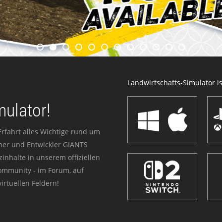
Landwirtschafts-Simulator ist
mulator!
Erfahrt alles Wichtige rund um
sher und Entwickler GIANTS
zinhalte in unserem offiziellen
Community - im Forum, auf
irtuellen Feldern!