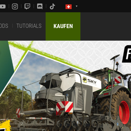
ODS
TUTORIALS
KAUFEN