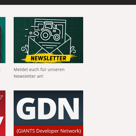
t
Meldet euch für unseren
Newsletter an!