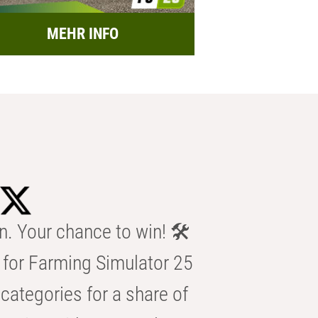
MEHR INFO
n. Your chance to win! 🛠️
for Farming Simulator 25
categories for a share of