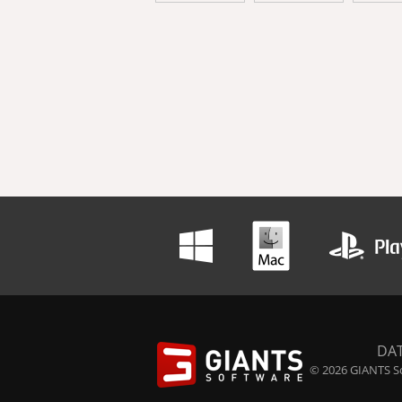
DA
© 2026 GIANTS So