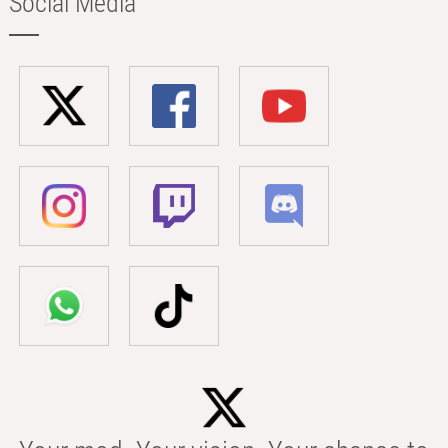
Social Media