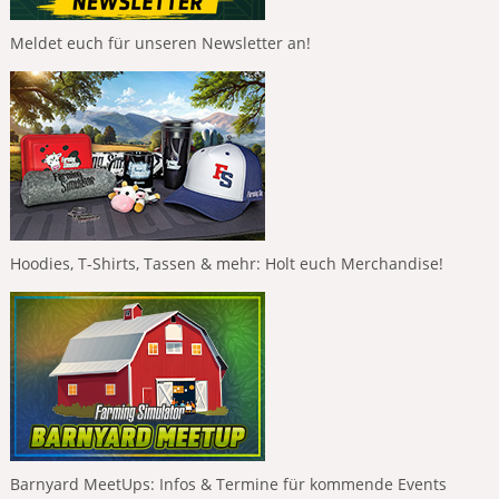
Meldet euch für unseren Newsletter an!
Hoodies, T-Shirts, Tassen & mehr: Holt euch Merchandise!
Barnyard MeetUps: Infos & Termine für kommende Events