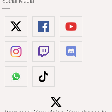
Social Media