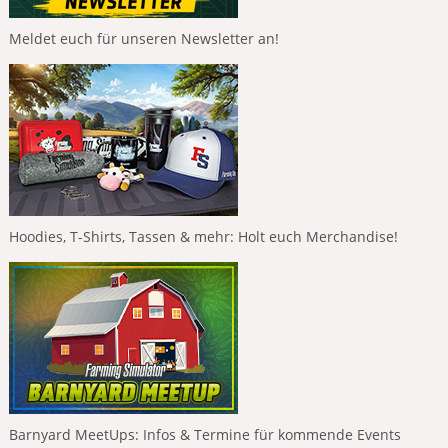
Meldet euch für unseren Newsletter an!
Hoodies, T-Shirts, Tassen & mehr: Holt euch Merchandise!
Barnyard MeetUps: Infos & Termine für kommende Events