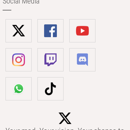
Social Media