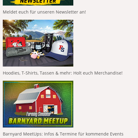
Meldet euch für unseren Newsletter an!
Hoodies, T-Shirts, Tassen & mehr: Holt euch Merchandise!
Barnyard MeetUps: Infos & Termine für kommende Events