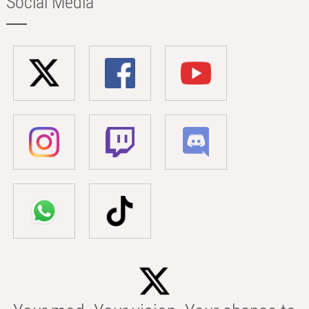
Social Media