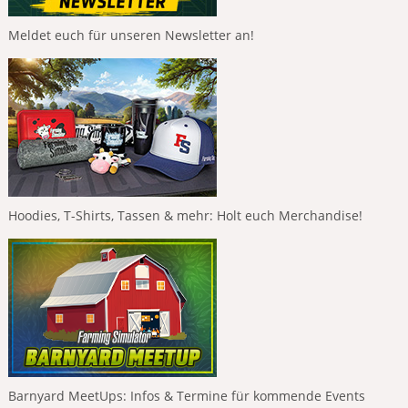
Meldet euch für unseren Newsletter an!
Hoodies, T-Shirts, Tassen & mehr: Holt euch Merchandise!
Barnyard MeetUps: Infos & Termine für kommende Events