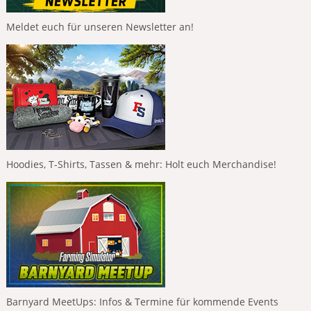
Meldet euch für unseren Newsletter an!
Hoodies, T-Shirts, Tassen & mehr: Holt euch Merchandise!
Barnyard MeetUps: Infos & Termine für kommende Events