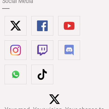
Social Media