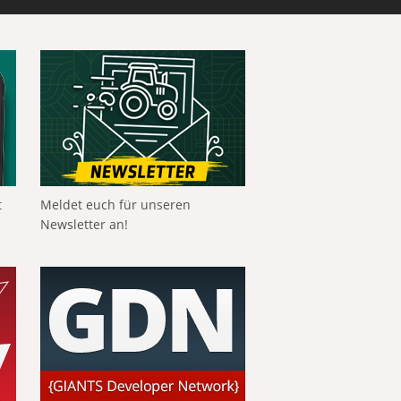
t
Meldet euch für unseren
Newsletter an!