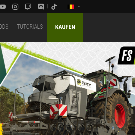
ODS
TUTORIALS
KAUFEN