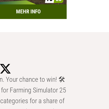
MEHR INFO
n. Your chance to win! 🛠️
for Farming Simulator 25
categories for a share of