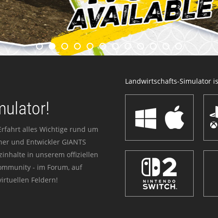
Landwirtschafts-Simulator ist
mulator!
Erfahrt alles Wichtige rund um
sher und Entwickler GIANTS
zinhalte in unserem offiziellen
Community - im Forum, auf
irtuellen Feldern!