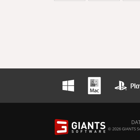
DA
© 2026 GIANTS So