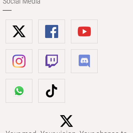
Social Media