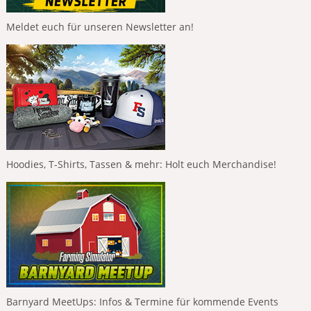
Meldet euch für unseren Newsletter an!
Hoodies, T-Shirts, Tassen & mehr: Holt euch Merchandise!
Barnyard MeetUps: Infos & Termine für kommende Events