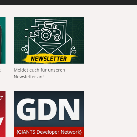
t
Meldet euch für unseren
Newsletter an!