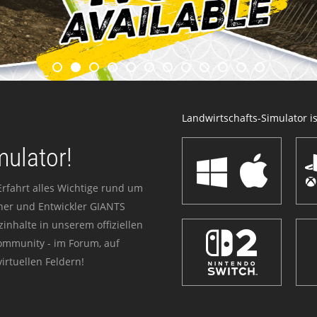
Landwirtschafts-Simulator ist
mulator!
Erfahrt alles Wichtige rund um
sher und Entwickler GIANTS
zinhalte in unserem offiziellen
Community - im Forum, auf
irtuellen Feldern!