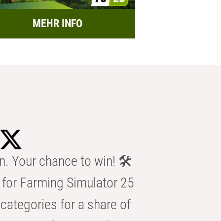
MEHR INFO
n. Your chance to win! 🛠️
for Farming Simulator 25
categories for a share of