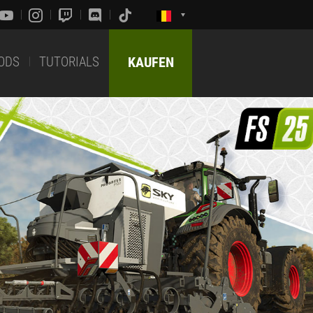
ODS
TUTORIALS
KAUFEN