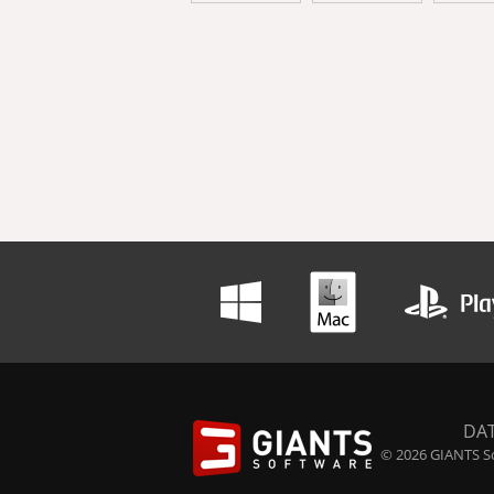
DA
© 2026 GIANTS So