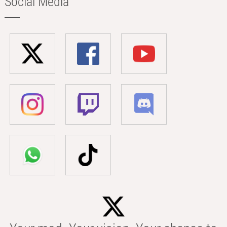
Social Media