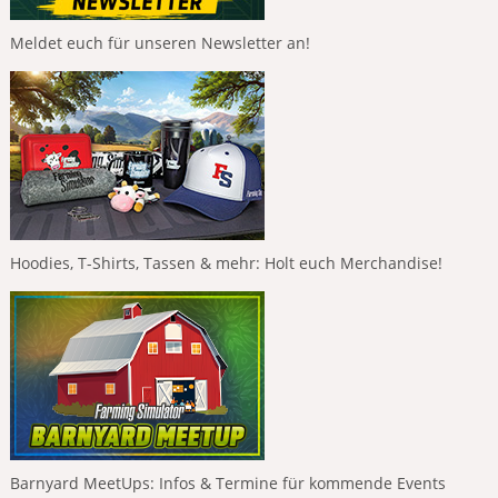
Meldet euch für unseren Newsletter an!
Hoodies, T-Shirts, Tassen & mehr: Holt euch Merchandise!
Barnyard MeetUps: Infos & Termine für kommende Events