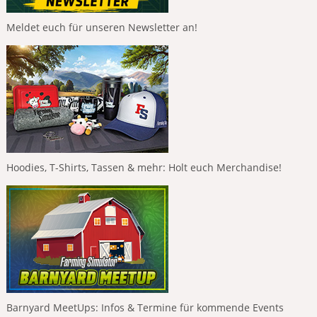
Meldet euch für unseren Newsletter an!
Hoodies, T-Shirts, Tassen & mehr: Holt euch Merchandise!
Barnyard MeetUps: Infos & Termine für kommende Events