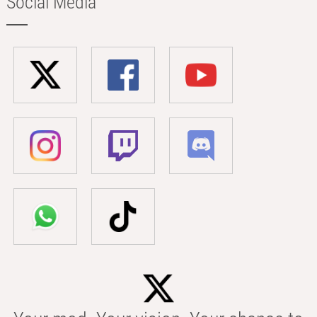
Social Media