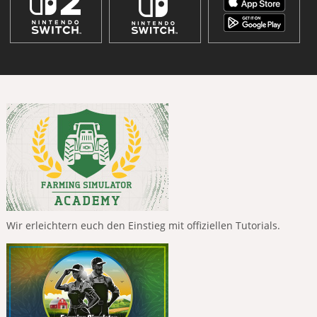
Wir erleichtern euch den Einstieg mit offiziellen Tutorials.