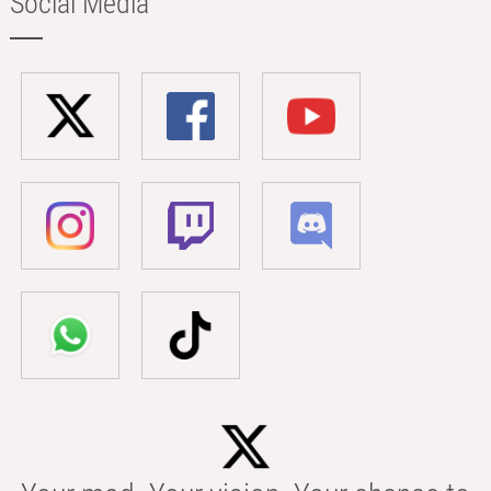
Social Media