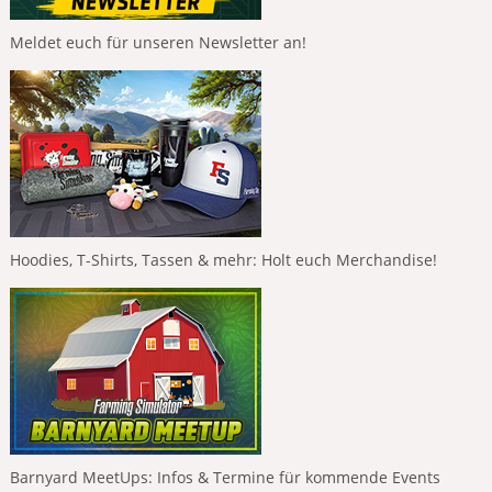
Meldet euch für unseren Newsletter an!
Hoodies, T-Shirts, Tassen & mehr: Holt euch Merchandise!
Barnyard MeetUps: Infos & Termine für kommende Events