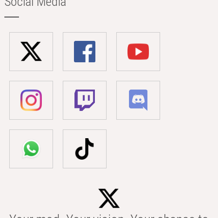
Social Media