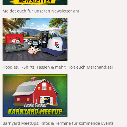
Meldet euch für unseren Newsletter an!
Hoodies, T-Shirts, Tassen & mehr: Holt euch Merchandise!
Barnyard MeetUps: Infos & Termine für kommende Events