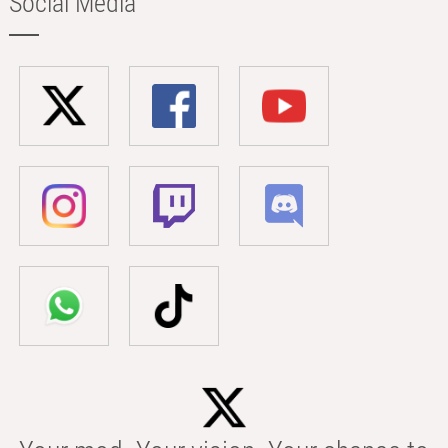
Social Media