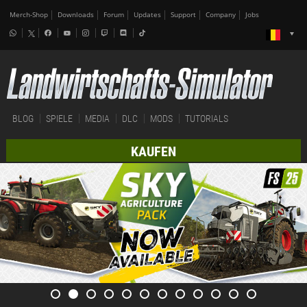
Merch-Shop
Downloads
Forum
Updates
Support
Company
Jobs
BLOG
SPIELE
MEDIA
DLC
MODS
TUTORIALS
KAUFEN