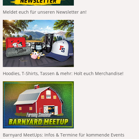
Meldet euch für unseren Newsletter an!
Hoodies, T-Shirts, Tassen & mehr: Holt euch Merchandise!
Barnyard MeetUps: Infos & Termine für kommende Events