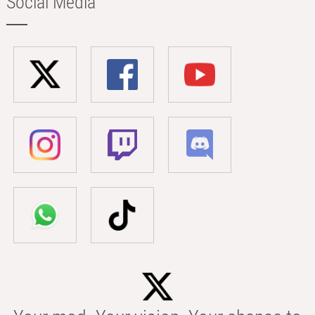
Social Media