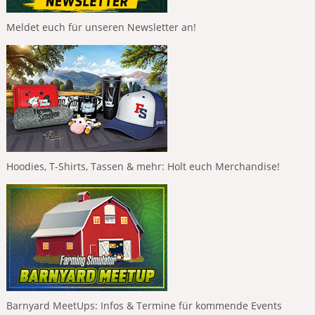
Meldet euch für unseren Newsletter an!
Hoodies, T-Shirts, Tassen & mehr: Holt euch Merchandise!
Barnyard MeetUps: Infos & Termine für kommende Events