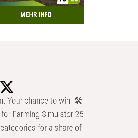
MEHR INFO
n. Your chance to win! 🛠️
for Farming Simulator 25
categories for a share of