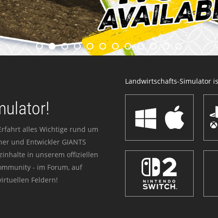
Landwirtschafts-Simulator ist
mulator!
Erfahrt alles Wichtige rund um
sher und Entwickler GIANTS
zinhalte in unserem offiziellen
Community - im Forum, auf
irtuellen Feldern!