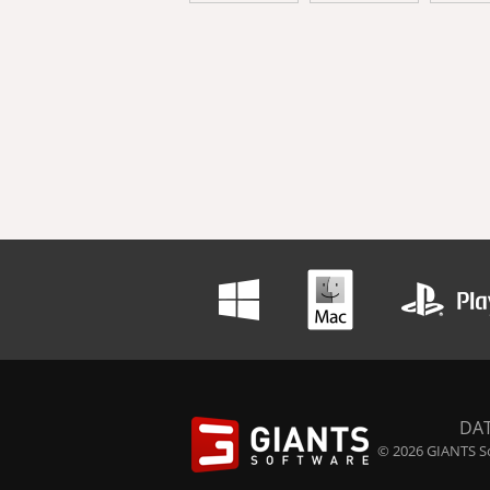
DA
© 2026 GIANTS So