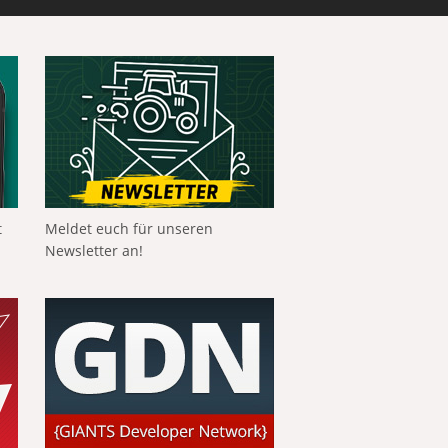
t
Meldet euch für unseren
Newsletter an!