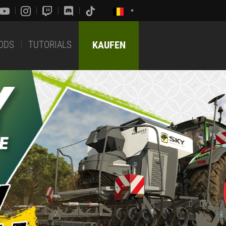
ODS
TUTORIALS
KAUFEN