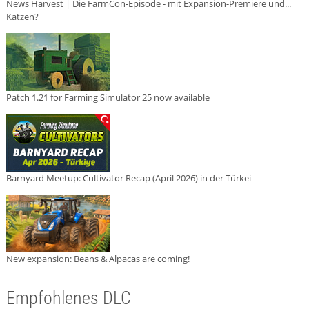
News Harvest | Die FarmCon-Episode - mit Expansion-Premiere und...
Katzen?
Patch 1.21 for Farming Simulator 25 now available
Barnyard Meetup: Cultivator Recap (April 2026) in der Türkei
New expansion: Beans & Alpacas are coming!
Empfohlenes DLC