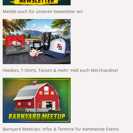
Meldet euch für unseren Newsletter an!
Hoodies, T-Shirts, Tassen & mehr: Holt euch Merchandise!
Barnyard MeetUps: Infos & Termine für kommende Events