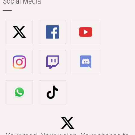
Social Media