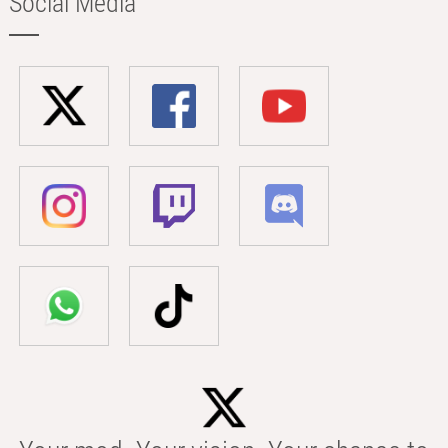
Social Media