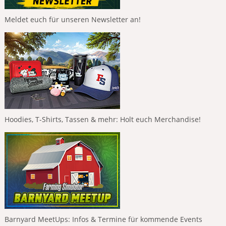
Meldet euch für unseren Newsletter an!
Hoodies, T-Shirts, Tassen & mehr: Holt euch Merchandise!
Barnyard MeetUps: Infos & Termine für kommende Events