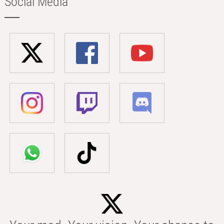
Social Media