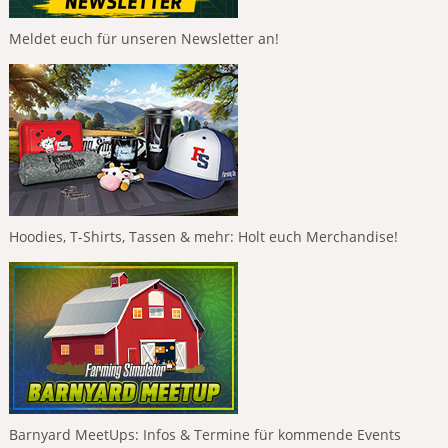
Meldet euch für unseren Newsletter an!
Hoodies, T-Shirts, Tassen & mehr: Holt euch Merchandise!
Barnyard MeetUps: Infos & Termine für kommende Events