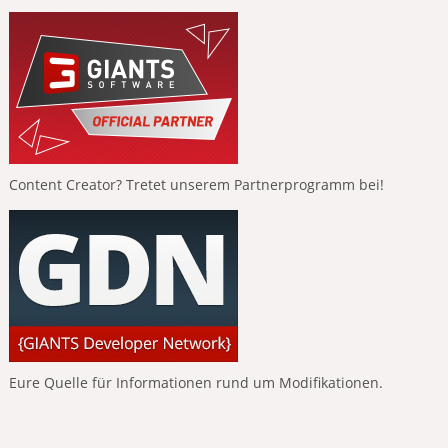
Content Creator? Tretet unserem Partnerprogramm bei!
Eure Quelle für Informationen rund um Modifikationen.