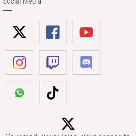
Social Media