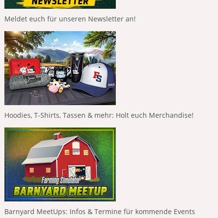
Meldet euch für unseren Newsletter an!
Hoodies, T-Shirts, Tassen & mehr: Holt euch Merchandise!
Barnyard MeetUps: Infos & Termine für kommende Events